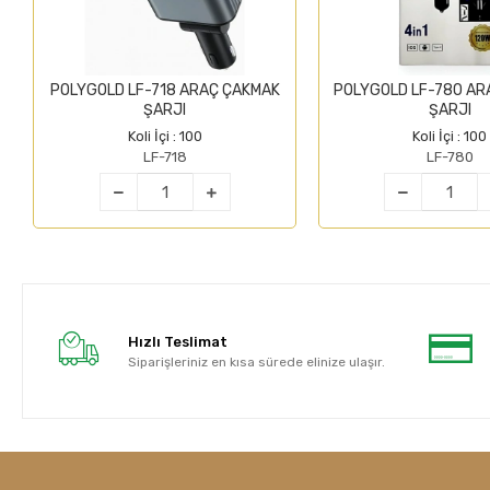
POLYGOLD LF-718 ARAÇ ÇAKMAK
POLYGOLD LF-780 AR
ŞARJI
ŞARJI
Koli İçi : 100
Koli İçi : 100
LF-718
LF-780
Hızlı Teslimat
Siparişleriniz en kısa sürede elinize ulaşır.