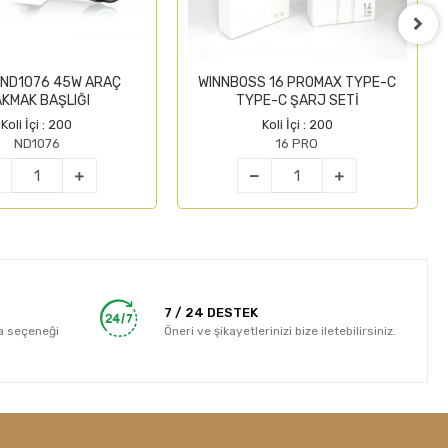
 ND1076 45W ARAÇ
WINNBOSS 16 PROMAX TYPE-C
KMAK BAŞLIĞI
TYPE-C ŞARJ SETİ
Koli İçi : 200
Koli İçi : 200
ND1076
16 PRO
7 / 24 DESTEK
a seçeneği
Öneri ve şikayetlerinizi bize iletebilirsiniz.