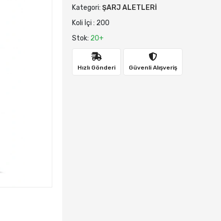
Kategori:
ŞARJ ALETLERİ
Koli İçi : 200
Stok:
20+
Hızlı Gönderi
Güvenli Alışveriş