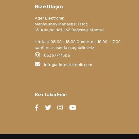
Bize Ulaşın
Ader Elektronik
Mahmutbey Mahallesi, İstoç
13. Ada No: 161-163 Bağcılar/İstanbul
Haftaiçi 08:00 - 18:00 Cumartesi 10:00 - 17:00
saatleri arasında ulaşabilirsiniz.
05367741586
info@aderelektronik.com
Ader Elektronik Mahmutbey Mahallesi, İstoç
13. Ada No: 161-163 Bağcılar/İstanbul
Bizi Takip Edin