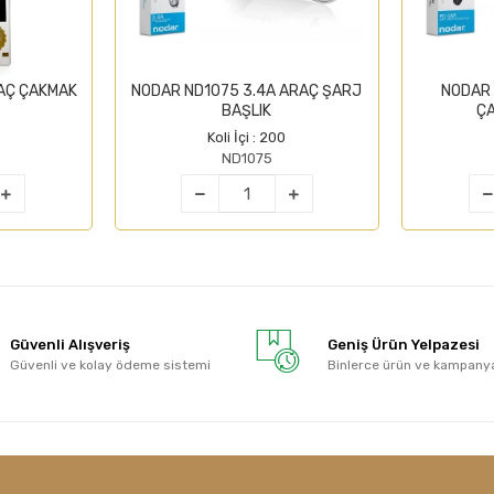
AÇ ÇAKMAK
NODAR ND1075 3.4A ARAÇ ŞARJ
NODAR
BAŞLIK
ÇA
Koli İçi : 200
ND1075
Güvenli Alışveriş
Geniş Ürün Yelpazesi
Güvenli ve kolay ödeme sistemi
Binlerce ürün ve kampany