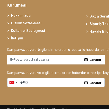
Kurumsal
Hakkımızda
Sıkça Soru
Gizlilik Sözleşmesi
Sipariş Tak
Kullanıcı Sözleşmesi
Havale Bild
İletişim
Kampanya, duyuru, bilgilendirmelerden e-posta ile haberdar olma
Gönder
Kampanya, duyuru ve bilgilendirmelerden haberdar olmak için kayı
Gönder