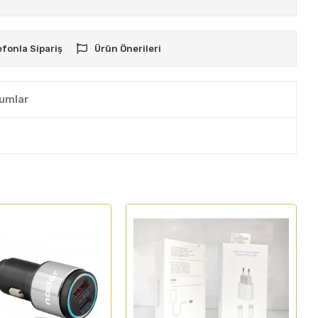
efonla Sipariş
Ürün Önerileri
umlar