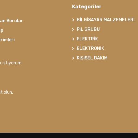
Kategoriler
BİLGİSAYAR MALZEMELERİ
lan Sorular
PİL GRUBU
ip
ELEKTRİK
irimleri
ELEKTRONİK
KİŞİSEL BAKIM
k istiyorum.
t olun.