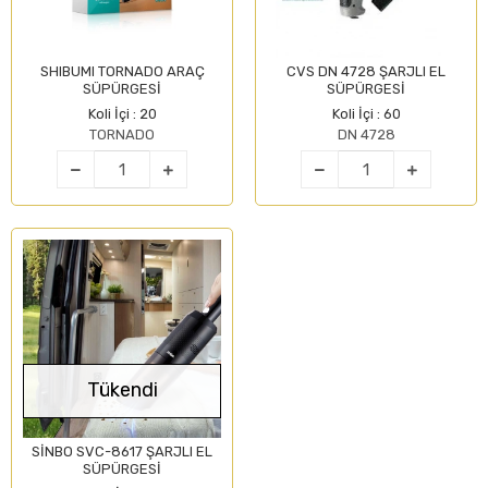
SHIBUMI TORNADO ARAÇ
CVS DN 4728 ŞARJLI EL
SÜPÜRGESİ
SÜPÜRGESİ
Koli İçi : 20
Koli İçi : 60
TORNADO
DN 4728
Tükendi
SİNBO SVC-8617 ŞARJLI EL
SÜPÜRGESİ