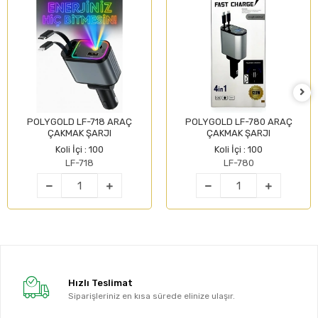
POLYGOLD LF-718 ARAÇ
POLYGOLD LF-780 ARAÇ
ÇAKMAK ŞARJI
ÇAKMAK ŞARJI
Koli İçi : 100
Koli İçi : 100
LF-718
LF-780
Hızlı Teslimat
Siparişleriniz en kısa sürede elinize ulaşır.