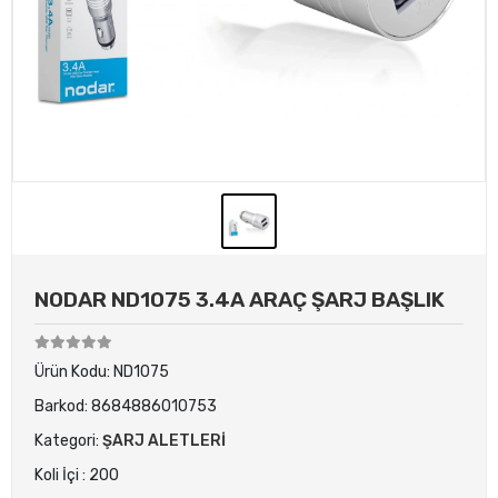
NODAR ND1075 3.4A ARAÇ ŞARJ BAŞLIK
Ürün Kodu:
ND1075
Barkod:
8684886010753
Kategori:
ŞARJ ALETLERİ
Koli İçi : 200