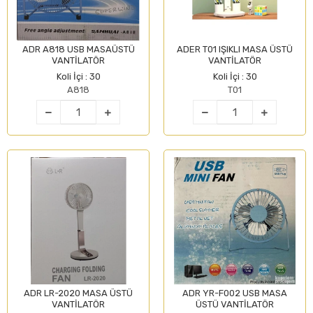
ADR A818 USB MASAÜSTÜ
ADER T01 IŞIKLI MASA ÜSTÜ
VANTİLATÖR
VANTİLATÖR
Koli İçi : 30
Koli İçi : 30
A818
T01
ADR LR-2020 MASA ÜSTÜ
ADR YR-F002 USB MASA
VANTİLATÖR
ÜSTÜ VANTİLATÖR