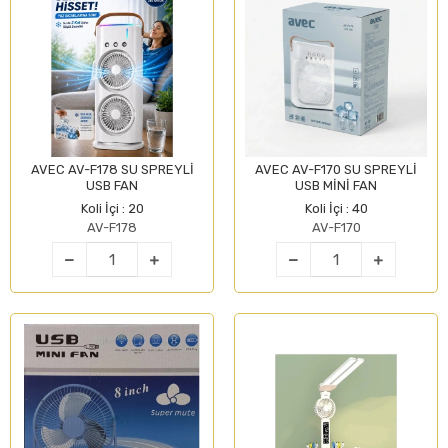
AVEC AV-F178 SU SPREYLİ
AVEC AV-F170 SU SPREYLİ
USB FAN
USB MİNİ FAN
Koli İçi : 20
Koli İçi : 40
AV-F178
AV-F170