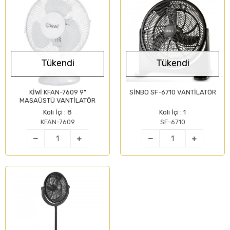
Tükendi
Tükendi
KİWİ KFAN-7609 9"
SİNBO SF-6710 VANTİLATÖR
MASAÜSTÜ VANTİLATÖR
Koli İçi : 8
Koli İçi : 1
KFAN-7609
SF-6710