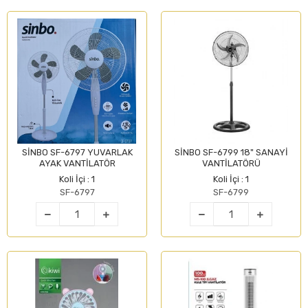
SİNBO SF-6797 YUVARLAK
SİNBO SF-6799 18" SANAYİ
AYAK VANTİLATÖR
VANTİLATÖRÜ
Koli İçi : 1
Koli İçi : 1
SF-6797
SF-6799