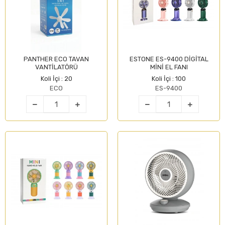
PANTHER ECO TAVAN
ESTONE ES-9400 DİGİTAL
VANTİLATÖRÜ
MİNİ EL FANI
Koli İçi : 20
Koli İçi : 100
ECO
ES-9400