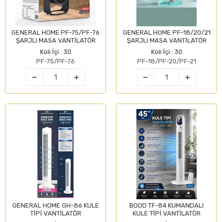
GENERAL HOME PF-75/PF-76
GENERAL HOME PF-18/20/21
ŞARJLI MASA VANTİLATÖR
ŞARJLI MASA VANTİLATÖR
Koli İçi : 30
Koli İçi : 30
PF-75/PF-76
PF-18/PF-20/PF-21
GENERAL HOME GH-86 KULE
BOOD TF-84 KUMANDALI
TİPİ VANTİLATÖR
KULE TİPİ VANTİLATÖR