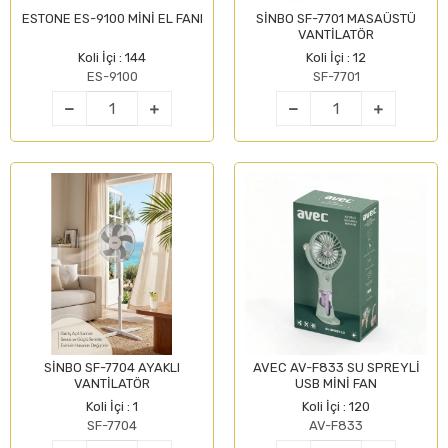
ESTONE ES-9100 MİNİ EL FANI
SİNBO SF-7701 MASAÜSTÜ
VANTİLATÖR
Koli İçi : 144
Koli İçi : 12
ES-9100
SF-7701
SİNBO SF-7704 AYAKLI
AVEC AV-F833 SU SPREYLİ
VANTİLATÖR
USB MİNİ FAN
Koli İçi : 1
Koli İçi : 120
SF-7704
AV-F833