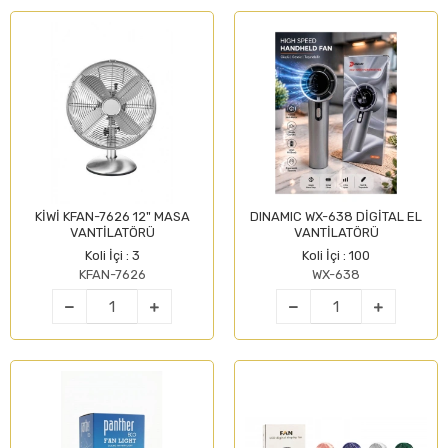
KİWİ KFAN-7626 12" MASA
DINAMIC WX-638 DİGİTAL EL
VANTİLATÖRÜ
VANTİLATÖRÜ
Koli İçi : 3
Koli İçi : 100
KFAN-7626
WX-638