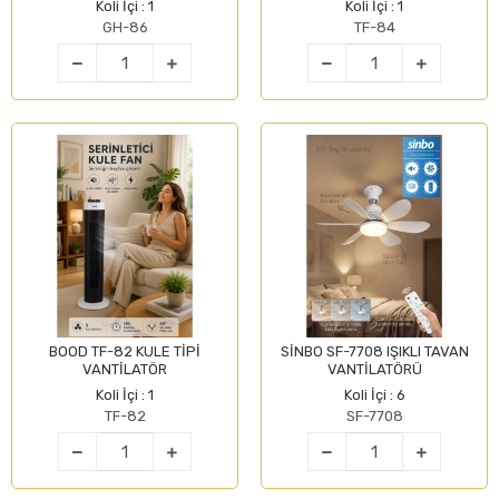
Koli İçi : 1
Koli İçi : 1
GH-86
TF-84
BOOD TF-82 KULE TİPİ
SİNBO SF-7708 IŞIKLI TAVAN
VANTİLATÖR
VANTİLATÖRÜ
Koli İçi : 1
Koli İçi : 6
TF-82
SF-7708