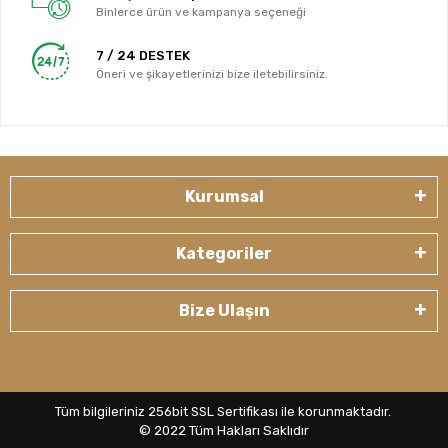
Binlerce ürün ve kampanya seçeneği
7 / 24 DESTEK
Öneri ve şikayetlerinizi bize iletebilirsiniz.
Kurumsal
Kategoriler
Bize Ulaşın
Tüm bilgileriniz 256bit SSL Sertifikası ile korunmaktadır.
© 2022
Tüm Hakları Saklıdır