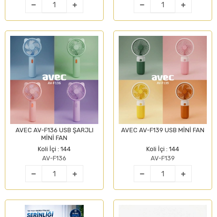
AVEC AV-F136 USB ŞARJLI
AVEC AV-F139 USB MİNİ FAN
MİNİ FAN
Koli İçi : 144
Koli İçi : 144
AV-F136
AV-F139