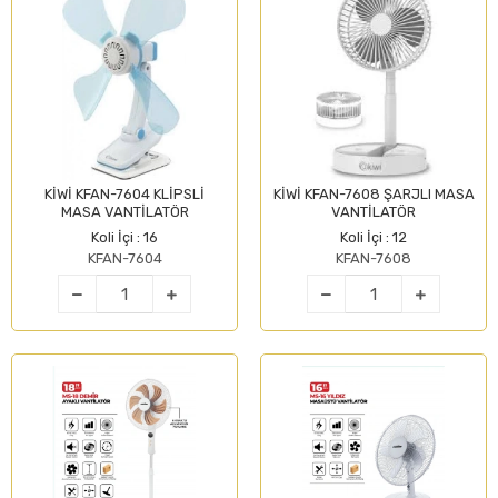
KİWİ KFAN-7604 KLİPSLİ
KİWİ KFAN-7608 ŞARJLI MASA
MASA VANTİLATÖR
VANTİLATÖR
Koli İçi : 16
Koli İçi : 12
KFAN-7604
KFAN-7608