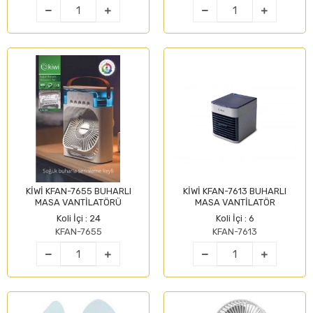
KİWİ KFAN-7655 BUHARLI
KİWİ KFAN-7613 BUHARLI
MASA VANTİLATÖRÜ
MASA VANTİLATÖR
Koli İçi : 24
Koli İçi : 6
KFAN-7655
KFAN-7613