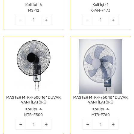
Koli İçi : 6
Koli İçi : 1
MS-12
KFAN-7473
MASTER MTR-F500 16" DUVAR
MASTER MTR-F760 18" DUVAR
VANTİLATÖRÜ
VANTİLATÖRÜ
Koli İçi : 4
Koli İçi : 4
MTR-F500
MTR-F760