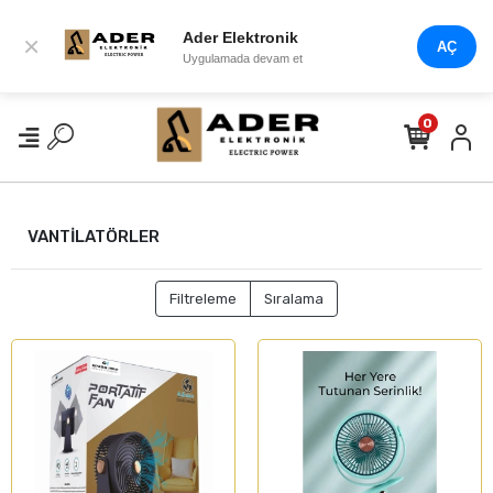
Ader Elektronik
×
AÇ
Uygulamada devam et
0
VANTİLATÖRLER
Filtreleme
Sıralama