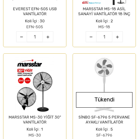
EVEREST EFN-505 USB
MARSSTAR MS-18 ASİL
VANTİLATÖR
SANAYİ VANTİLATÖR 18 İNÇ
Koli İçi : 30
Koli İçi : 2
EFN-505
MS-18
Tükendi
MARSSTAR MS-30 YİĞİT 30"
SİNBO SF-6796 5 PERVANE
VANTİLATÖR
AYAKLI VANTİLATÖR
Koli İçi : 1
Koli İçi : 5
MS-30
SF-6796