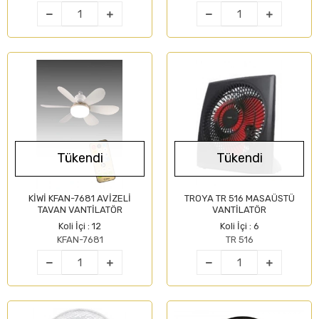
Tükendi
Tükendi
KİWİ KFAN-7681 AVİZELİ
TROYA TR 516 MASAÜSTÜ
TAVAN VANTİLATÖR
VANTİLATÖR
Koli İçi : 12
Koli İçi : 6
KFAN-7681
TR 516