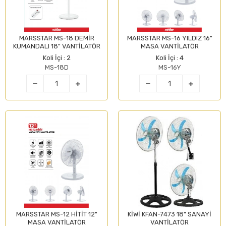
MARSSTAR MS-18 DEMİR
MARSSTAR MS-16 YILDIZ 16"
KUMANDALI 18" VANTİLATÖR
MASA VANTİLATÖR
Koli İçi : 2
Koli İçi : 4
MS-18D
MS-16Y
MARSSTAR MS-12 HİTİT 12"
KİWİ KFAN-7473 18" SANAYİ
MASA VANTİLATÖR
VANTİLATÖR