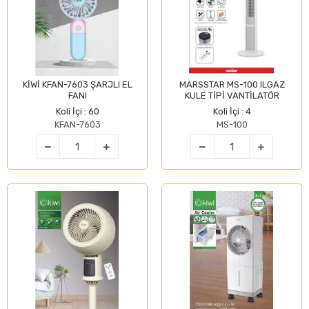
KİWİ KFAN-7603 ŞARJLI EL
MARSSTAR MS-100 ILGAZ
FANI
KULE TİPİ VANTİLATÖR
Koli İçi : 60
Koli İçi : 4
KFAN-7603
MS-100