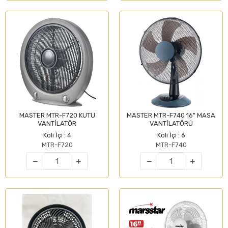
MASTER MTR-F720 KUTU
MASTER MTR-F740 16" MASA
VANTİLATÖR
VANTİLATÖRÜ
Koli İçi : 4
Koli İçi : 6
MTR-F720
MTR-F740