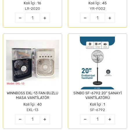
Koli İçi : 16
Koli İçi : 45
LR-2020
YR-F002
WINNBOSS EKL-13 FAN BUZLU
SİNBO SF-6792 20" SANAYİ
MASA VANTİLATÖR
VANTİLATÖRÜ
Koli İçi : 40
Koli İçi : 1
EKL-13
SF-6792