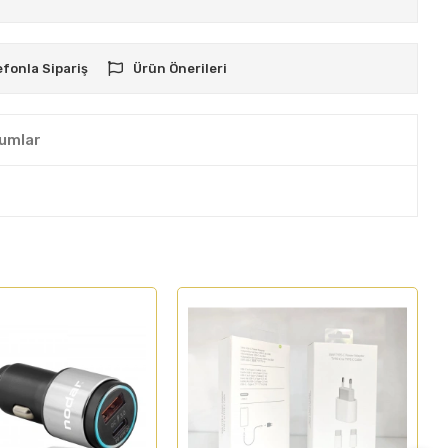
efonla Sipariş
Ürün Önerileri
umlar