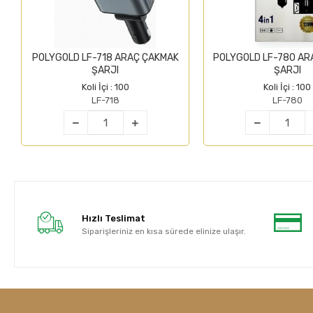
POLYGOLD LF-718 ARAÇ ÇAKMAK
POLYGOLD LF-780 AR
ŞARJI
ŞARJI
Koli İçi : 100
Koli İçi : 100
LF-718
LF-780
Hızlı Teslimat
Siparişleriniz en kısa sürede elinize ulaşır.