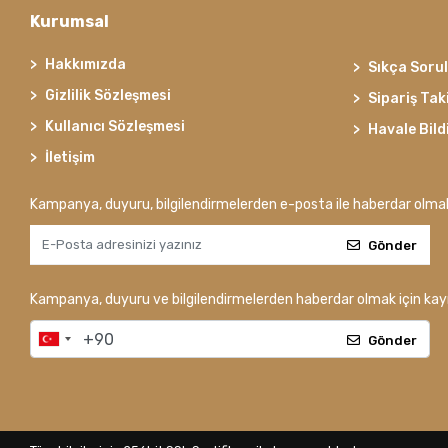
Kurumsal
Hakkımızda
Sıkça Soru
Gizlilik Sözleşmesi
Sipariş Tak
Kullanıcı Sözleşmesi
Havale Bild
İletişim
Kampanya, duyuru, bilgilendirmelerden e-posta ile haberdar olma
Gönder
Kampanya, duyuru ve bilgilendirmelerden haberdar olmak için kayı
Gönder