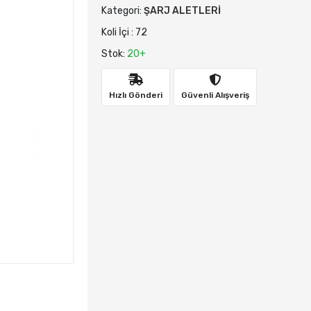
Kategori:
ŞARJ ALETLERİ
Koli İçi : 72
Stok:
20+
Hızlı Gönderi
Güvenli Alışveriş