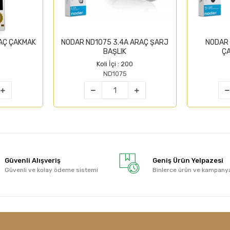
AÇ ÇAKMAK
NODAR ND1075 3.4A ARAÇ ŞARJ
NODAR
BAŞLIK
ÇA
Koli İçi : 200
ND1075
Güvenli Alışveriş
Geniş Ürün Yelpazesi
Güvenli ve kolay ödeme sistemi
Binlerce ürün ve kampany