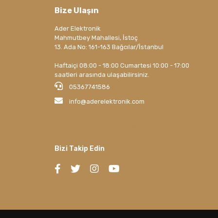
Bize Ulaşın
Ader Elektronik
Mahmutbey Mahallesi, İstoç
13. Ada No: 161-163 Bağcılar/İstanbul
Haftaiçi 08:00 - 18:00 Cumartesi 10:00 - 17:00
saatleri arasında ulaşabilirsiniz.
05367741586
info@aderelektronik.com
Ader Elektronik Mahmutbey Mahallesi, İstoç
13. Ada No: 161-163 Bağcılar/İstanbul
Bizi Takip Edin