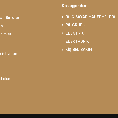
Kategoriler
BİLGİSAYAR MALZEMELERİ
lan Sorular
PİL GRUBU
ip
ELEKTRİK
irimleri
ELEKTRONİK
KİŞİSEL BAKIM
k istiyorum.
t olun.