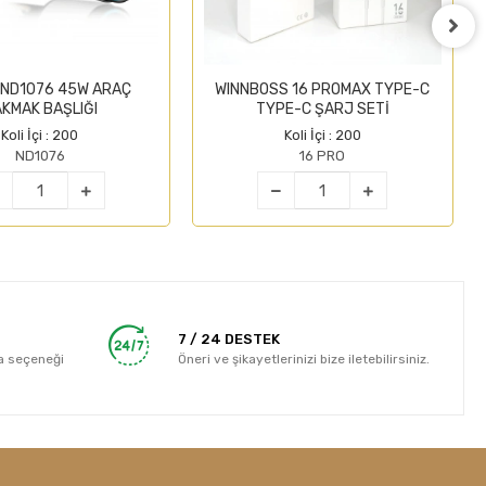
 ND1076 45W ARAÇ
WINNBOSS 16 PROMAX TYPE-C
KMAK BAŞLIĞI
TYPE-C ŞARJ SETİ
Koli İçi : 200
Koli İçi : 200
ND1076
16 PRO
7 / 24 DESTEK
a seçeneği
Öneri ve şikayetlerinizi bize iletebilirsiniz.