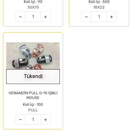
Koli İçi : 90
Koli İçi : 500
30X70
18X22
Tükendi
VENANDİN PULL Q-10 IŞIKLI
MOUSE
Koli İçi : 100
PULL