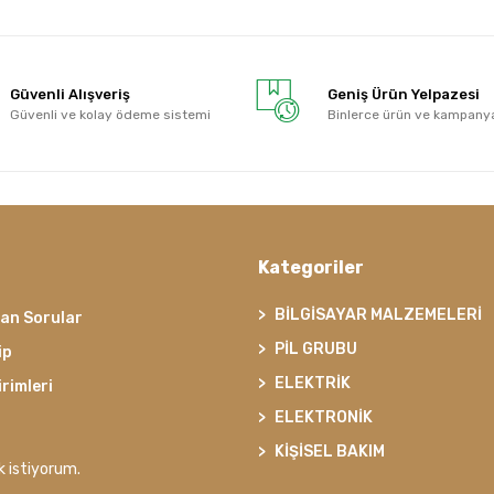
Güvenli Alışveriş
Geniş Ürün Yelpazesi
Güvenli ve kolay ödeme sistemi
Binlerce ürün ve kampany
Kategoriler
BİLGİSAYAR MALZEMELERİ
lan Sorular
PİL GRUBU
ip
ELEKTRİK
irimleri
ELEKTRONİK
KİŞİSEL BAKIM
k istiyorum.