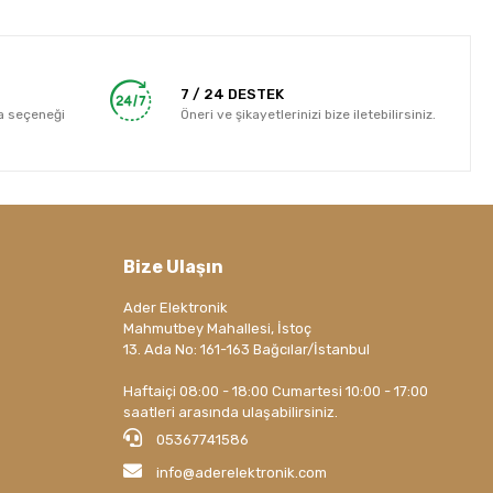
7 / 24 DESTEK
a seçeneği
Öneri ve şikayetlerinizi bize iletebilirsiniz.
Bize Ulaşın
Ader Elektronik
Mahmutbey Mahallesi, İstoç
13. Ada No: 161-163 Bağcılar/İstanbul
Haftaiçi 08:00 - 18:00 Cumartesi 10:00 - 17:00
saatleri arasında ulaşabilirsiniz.
05367741586
info@aderelektronik.com