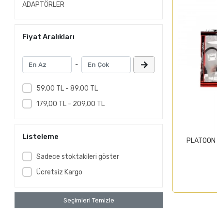
ADAPTÖRLER
Fiyat Aralıkları
-
59,00 TL - 89,00 TL
179,00 TL - 209,00 TL
Listeleme
PLATOON 
Sadece stoktakileri göster
Ücretsiz Kargo
Seçimleri Temizle