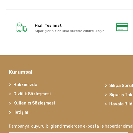
Hızlı Teslimat
Siparişleriniz en kısa sürede elinize ulaşır.
Kurumsal
Hakkımızda
Sıkça Soru
Gizlilik Sözleşmesi
Sipariş Tak
Kullanıcı Sözleşmesi
Havale Bild
İletişim
Kampanya, duyuru, bilgilendirmelerden e-posta ile haberdar olma