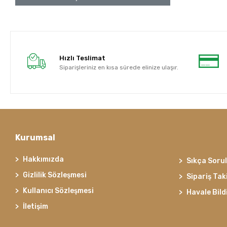
Hızlı Teslimat
Siparişleriniz en kısa sürede elinize ulaşır.
Kurumsal
Hakkımızda
Sıkça Soru
Gizlilik Sözleşmesi
Sipariş Tak
Kullanıcı Sözleşmesi
Havale Bild
İletişim