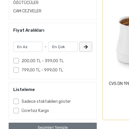
ÖĞÜTÜCÜLER
CAM CEZVELER
Fiyat Aralıkları
-
200,00 TL - 399,00 TL
799,00 TL - 999,00 TL
CVS DN 19
Listeleme
Sadece stoktakileri göster
Ücretsiz Kargo
Seçimleri Temizle