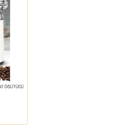
RAT ÖĞÜTÜCÜ