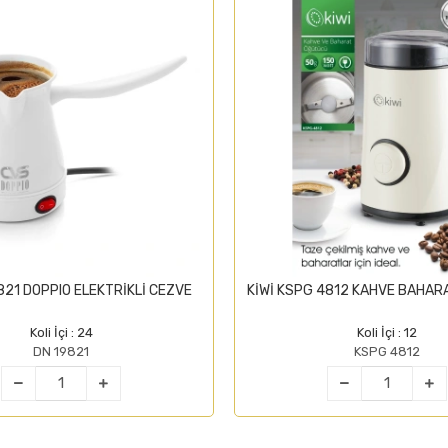
821 DOPPIO ELEKTRİKLİ CEZVE
KİWİ KSPG 4812 KAHVE BAHA
Koli İçi : 24
Koli İçi : 12
DN 19821
KSPG 4812