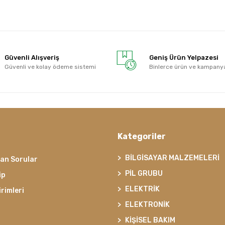
Güvenli Alışveriş
Geniş Ürün Yelpazesi
Güvenli ve kolay ödeme sistemi
Binlerce ürün ve kampany
Kategoriler
BİLGİSAYAR MALZEMELERİ
lan Sorular
PİL GRUBU
ip
ELEKTRİK
irimleri
ELEKTRONİK
KİŞİSEL BAKIM