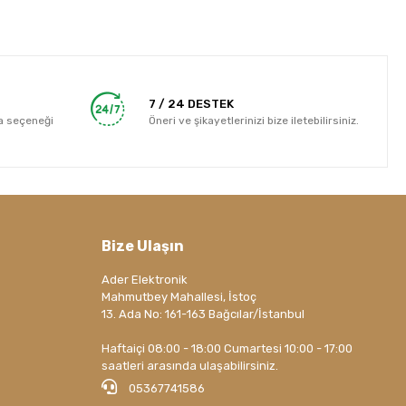
7 / 24 DESTEK
a seçeneği
Öneri ve şikayetlerinizi bize iletebilirsiniz.
Bize Ulaşın
Ader Elektronik
Mahmutbey Mahallesi, İstoç
13. Ada No: 161-163 Bağcılar/İstanbul
Haftaiçi 08:00 - 18:00 Cumartesi 10:00 - 17:00
saatleri arasında ulaşabilirsiniz.
05367741586