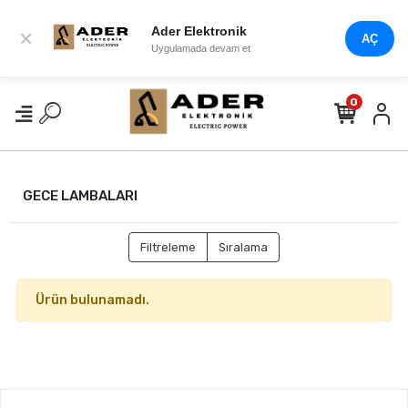
Ader Elektronik
×
AÇ
Uygulamada devam et
0
GECE LAMBALARI
Filtreleme
Sıralama
Ürün bulunamadı.