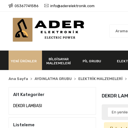
05367741586
info@aderelektronik.com
BİLGİSAYAR
YENİ ÜRÜNLER
PİL GRUBU
ELEKT
MALZEMELERİ
Ana Sayfa
AYDINLATMA GRUBU
ELEKTRİK MALZEMELERİ
Alt Kategoriler
DEKOR LAM
DEKOR LAMBASI
Listeleme