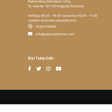
Mahmutbey Mahallesi, İstoç
13. Ada No: 161-163 Bağcılar/İstanbul
Haftaiçi 08:00 - 18:00 Cumartesi 10:00 - 17:00
saatleri arasında ulaşabilirsiniz.
05367741586
info@aderelektronik.com
Ader Elektronik Mahmutbey Mahallesi, İstoç
13. Ada No: 161-163 Bağcılar/İstanbul
Bizi Takip Edin