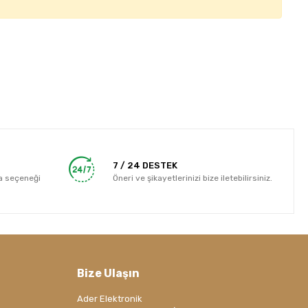
7 / 24 DESTEK
a seçeneği
Öneri ve şikayetlerinizi bize iletebilirsiniz.
Bize Ulaşın
Ader Elektronik