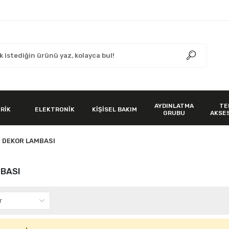
AYDINLATMA
TE
RİK
ELEKTRONİK
KİŞİSEL BAKIM
GRUBU
AKSE
DEKOR LAMBASI
BASI