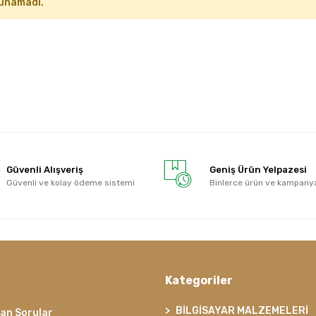
unamadı.
Güvenli Alışveriş
Geniş Ürün Yelpazesi
Güvenli ve kolay ödeme sistemi
Binlerce ürün ve kampany
Kategoriler
BİLGİSAYAR MALZEMELERİ
lan Sorular