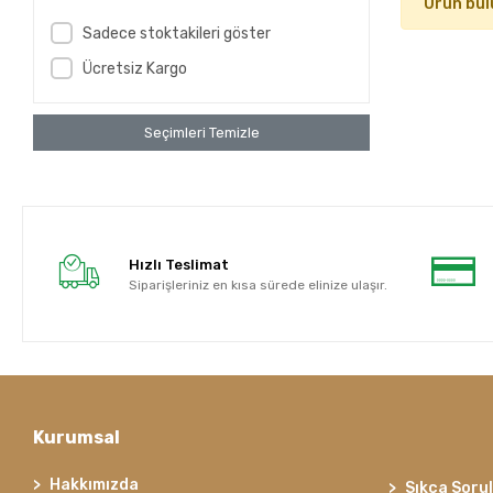
Ürün bul
Sadece stoktakileri göster
Ücretsiz Kargo
Seçimleri Temizle
Hızlı Teslimat
Siparişleriniz en kısa sürede elinize ulaşır.
Kurumsal
Hakkımızda
Sıkça Soru