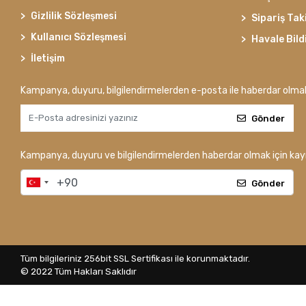
Gizlilik Sözleşmesi
Sipariş Tak
Kullanıcı Sözleşmesi
Havale Bild
İletişim
Kampanya, duyuru, bilgilendirmelerden e-posta ile haberdar olma
Gönder
Kampanya, duyuru ve bilgilendirmelerden haberdar olmak için kayı
Gönder
Tüm bilgileriniz 256bit SSL Sertifikası ile korunmaktadır.
© 2022
Tüm Hakları Saklıdır