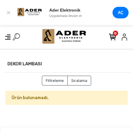
Ader Elektronik
×
AÇ
Uygulamada devam et
0
DEKOR LAMBASI
Filtreleme
Sıralama
Ürün bulunamadı.