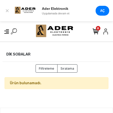
Ader Elektronik
×
AÇ
Uygulamada devam et
0
DİK SOBALAR
Filtreleme
Sıralama
Ürün bulunamadı.