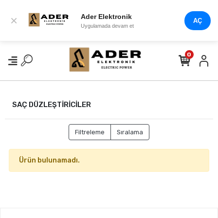
Ader Elektronik
×
AÇ
Uygulamada devam et
0
SAÇ DÜZLEŞTİRİCİLER
Filtreleme
Sıralama
Ürün bulunamadı.