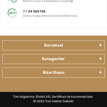
Binlerce ürün ve kampanya seçeneği
7 / 24 DESTEK
Öneri ve şikayetlerinizi bize iletebilirsiniz.
Kurumsal
Kategoriler
Bize Ulaşın
Tüm bilgileriniz 256bit SSL Sertifikası ile korunmaktadır.
© 2022
Tüm Hakları Saklıdır