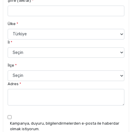
Şifre (tekrar)
*
Ülke
*
İl
*
İlçe
*
Adres
*
Kampanya, duyuru, bilgilendirmelerden e-posta ile haberdar
olmak istiyorum.