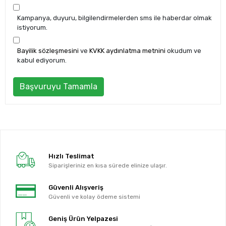
Kampanya, duyuru, bilgilendirmelerden sms ile haberdar olmak
istiyorum.
Bayilik sözleşmesini
ve
KVKK aydınlatma metnini
okudum ve
kabul ediyorum.
Başvuruyu Tamamla
Hızlı Teslimat
Siparişleriniz en kısa sürede elinize ulaşır.
Güvenli Alışveriş
Güvenli ve kolay ödeme sistemi
Geniş Ürün Yelpazesi