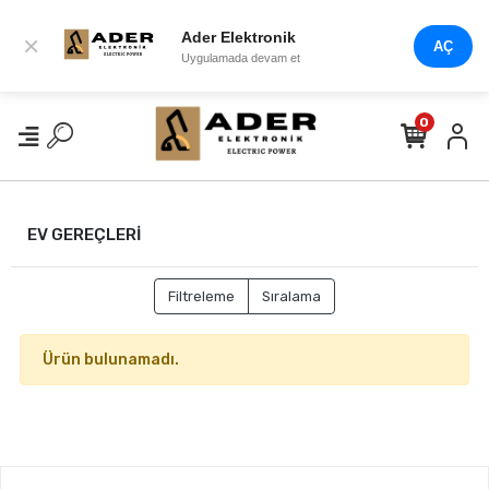
Ader Elektronik
×
AÇ
Uygulamada devam et
0
EV GEREÇLERİ
Filtreleme
Sıralama
Ürün bulunamadı.