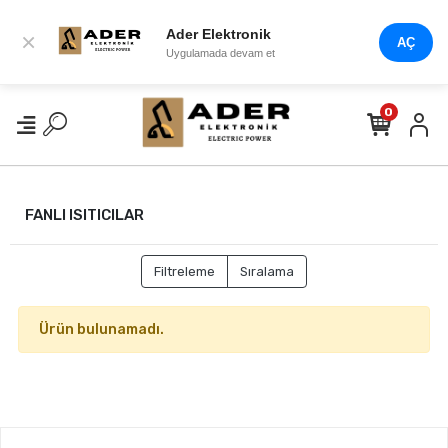
Ader Elektronik
×
AÇ
Uygulamada devam et
0
FANLI ISITICILAR
Filtreleme
Sıralama
Ürün bulunamadı.