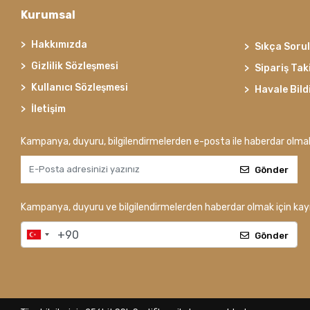
Kurumsal
Hakkımızda
Sıkça Soru
Gizlilik Sözleşmesi
Sipariş Tak
Kullanıcı Sözleşmesi
Havale Bild
İletişim
Kampanya, duyuru, bilgilendirmelerden e-posta ile haberdar olma
Gönder
Kampanya, duyuru ve bilgilendirmelerden haberdar olmak için kayı
Gönder