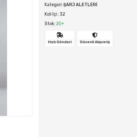
Kategori:
ŞARJ ALETLERİ
Koli İçi : 32
Stok:
20+
Hızlı Gönderi
Güvenli Alışveriş