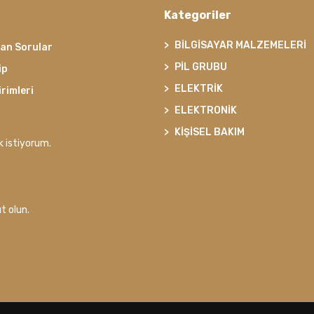
Kategoriler
BİLGİSAYAR MALZEMELERİ
lan Sorular
PİL GRUBU
ip
ELEKTRİK
irimleri
ELEKTRONİK
KİŞİSEL BAKIM
k istiyorum.
t olun.