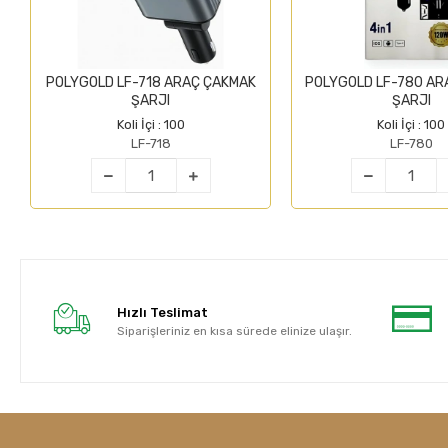
POLYGOLD LF-718 ARAÇ ÇAKMAK
POLYGOLD LF-780 AR
ŞARJI
ŞARJI
Koli İçi : 100
Koli İçi : 100
LF-718
LF-780
Hızlı Teslimat
Siparişleriniz en kısa sürede elinize ulaşır.