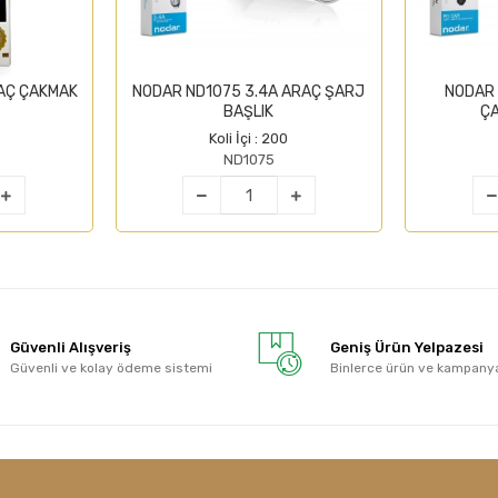
AÇ ÇAKMAK
NODAR ND1075 3.4A ARAÇ ŞARJ
NODAR
BAŞLIK
ÇA
Koli İçi : 200
ND1075
Güvenli Alışveriş
Geniş Ürün Yelpazesi
Güvenli ve kolay ödeme sistemi
Binlerce ürün ve kampany