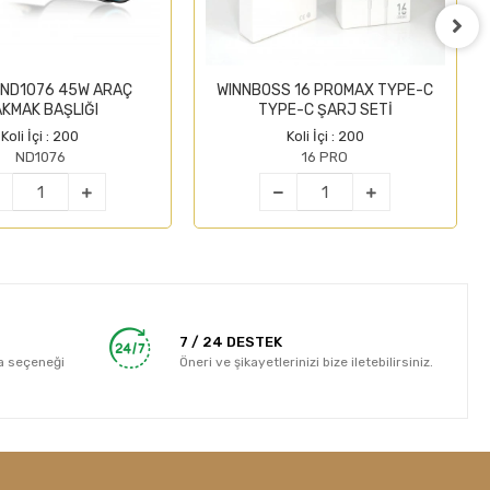
 ND1076 45W ARAÇ
WINNBOSS 16 PROMAX TYPE-C
KMAK BAŞLIĞI
TYPE-C ŞARJ SETİ
Koli İçi : 200
Koli İçi : 200
ND1076
16 PRO
7 / 24 DESTEK
a seçeneği
Öneri ve şikayetlerinizi bize iletebilirsiniz.