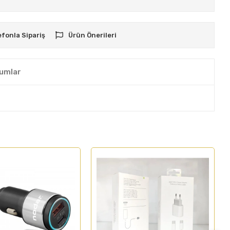
efonla Sipariş
Ürün Önerileri
umlar