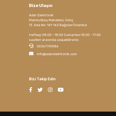
Bize Ulaşın
Ader Elektronik
Mahmutbey Mahallesi, İstoç
13. Ada No: 161-163 Bağcılar/İstanbul
Haftaiçi 08:00 - 18:00 Cumartesi 10:00 - 17:00
saatleri arasında ulaşabilirsiniz.
05367741586
info@aderelektronik.com
Ader Elektronik Mahmutbey Mahallesi, İstoç
13. Ada No: 161-163 Bağcılar/İstanbul
Bizi Takip Edin