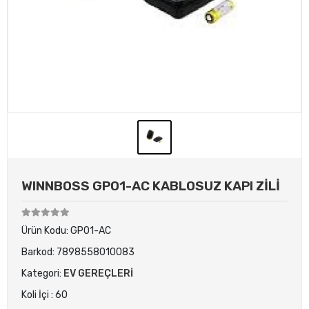
WINNBOSS GP01-AC KABLOSUZ KAPI ZİLİ
Ürün Kodu:
GP01-AC
Barkod:
7898558010083
Kategori:
EV GEREÇLERİ
Koli İçi : 60