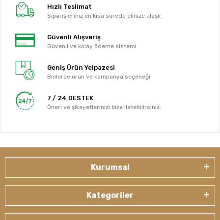
Hızlı Teslimat
Siparişleriniz en kısa sürede elinize ulaşır.
Güvenli Alışveriş
Güvenli ve kolay ödeme sistemi
Geniş Ürün Yelpazesi
Binlerce ürün ve kampanya seçeneği
7 / 24 DESTEK
Öneri ve şikayetlerinizi bize iletebilirsiniz.
Kurumsal
Kategoriler