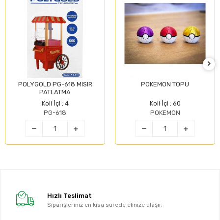
POLYGOLD PG-618 MISIR
POKEMON TOPU
PATLATMA
Koli İçi : 4
Koli İçi : 60
PG-618
POKEMON
Hızlı Teslimat
Siparişleriniz en kısa sürede elinize ulaşır.