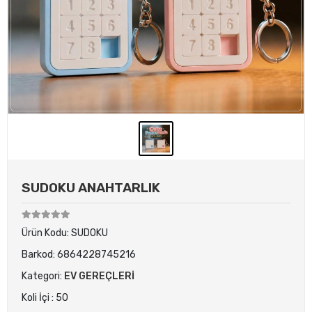
SUDOKU ANAHTARLIK
Ürün Kodu:
SUDOKU
Barkod:
6864228745216
Kategori:
EV GEREÇLERİ
Koli İçi : 50