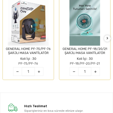
GENERAL HOME PF-75/PF-76
GENERAL HOME PF-18/20/21
ŞARJLI MASA VANTİLATÖR
ŞARJLI MASA VANTİLATÖR
Koli İçi : 30
Koli İçi : 30
PF-75/PF-76
PF-18/PF-20/PF-21
Hızlı Teslimat
Siparişleriniz en kısa sürede elinize ulaşır.