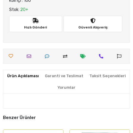
Koli İçi : 100
Stok:
20+
Hızlı Gönderi
Güvenli Alışveriş
Ürün Açıklaması
Garanti ve Teslimat
Taksit Seçenekleri
Yorumlar
Benzer Ürünler