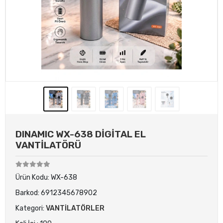
DINAMIC WX-638 DİGİTAL EL
VANTİLATÖRÜ
Ürün Kodu:
WX-638
Barkod:
6912345678902
Kategori:
VANTİLATÖRLER