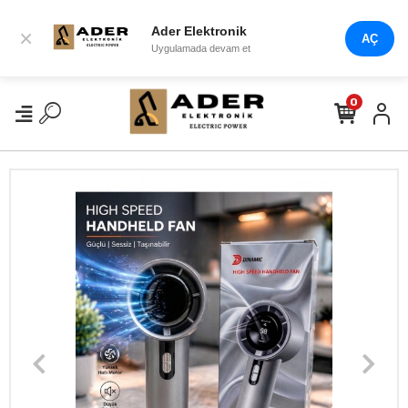
Ader Elektronik
×
AÇ
Uygulamada devam et
0