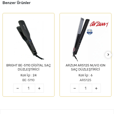
Benzer Ürünler
BRIGHT BE-5110 DİGİTAL SAÇ
ARZUM AR5125 NUVO ION
DÜZLEŞTİRİCİ
SAÇ DÜZLEŞTİRİCİ
Koli İçi : 24
Koli İçi : 6
BE-5110
AR5125