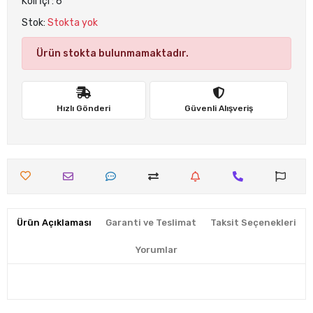
Koli İçi : 6
Stok:
Stokta yok
Ürün stokta bulunmamaktadır.
Hızlı Gönderi
Güvenli Alışveriş
Ürün Açıklaması
Garanti ve Teslimat
Taksit Seçenekleri
Yorumlar