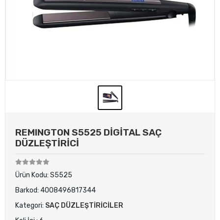
REMINGTON S5525 DİGİTAL SAÇ
DÜZLEŞTİRİCİ
Ürün Kodu:
S5525
Barkod:
4008496817344
Kategori:
SAÇ DÜZLEŞTİRİCİLER