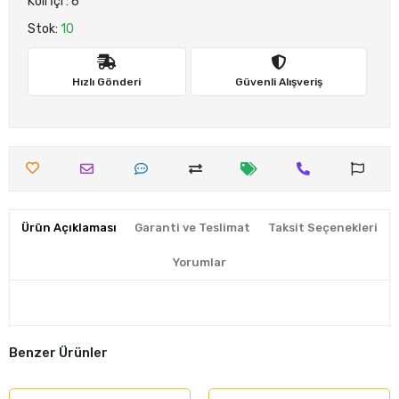
Koli İçi : 6
Stok:
10
Hızlı Gönderi
Güvenli Alışveriş
Ürün Açıklaması
Garanti ve Teslimat
Taksit Seçenekleri
Yorumlar
Benzer Ürünler