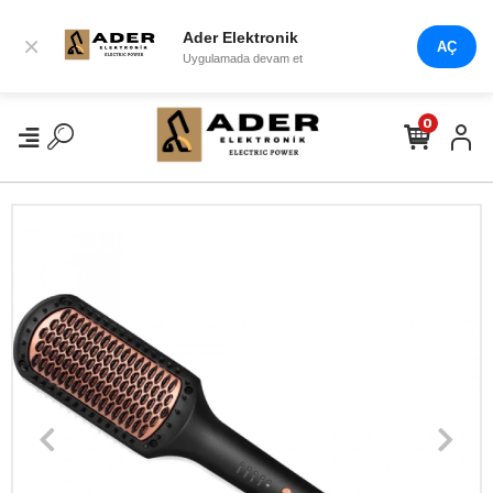
Ader Elektronik
×
AÇ
Uygulamada devam et
0