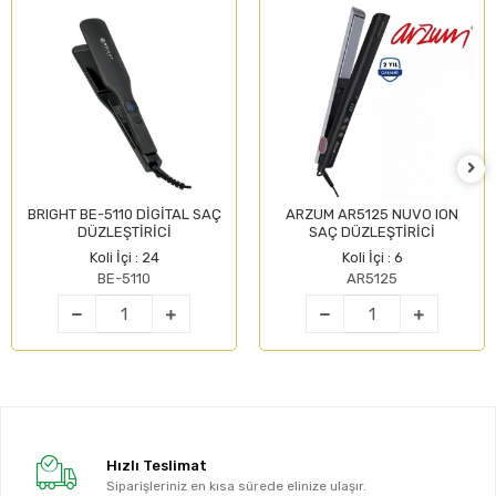
BRIGHT BE-5110 DİGİTAL SAÇ
ARZUM AR5125 NUVO ION
DÜZLEŞTİRİCİ
SAÇ DÜZLEŞTİRİCİ
Koli İçi : 24
Koli İçi : 6
BE-5110
AR5125
Hızlı Teslimat
Siparişleriniz en kısa sürede elinize ulaşır.