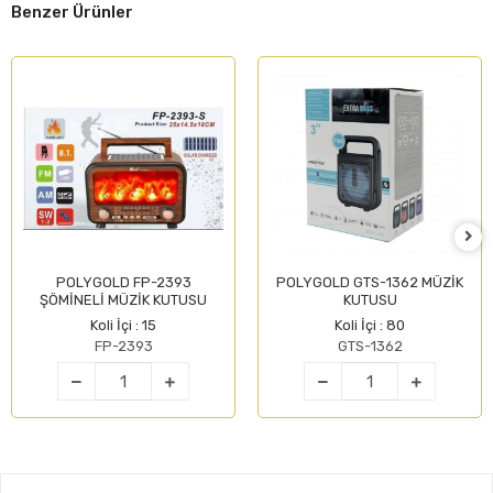
Benzer Ürünler
POLYGOLD FP-2393
POLYGOLD GTS-1362 MÜZİK
ŞÖMİNELİ MÜZİK KUTUSU
KUTUSU
Koli İçi : 15
Koli İçi : 80
FP-2393
GTS-1362