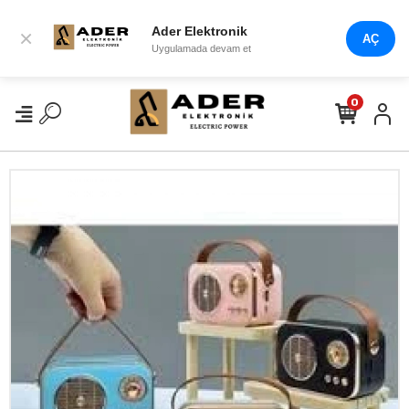
Ader Elektronik
×
AÇ
Uygulamada devam et
0