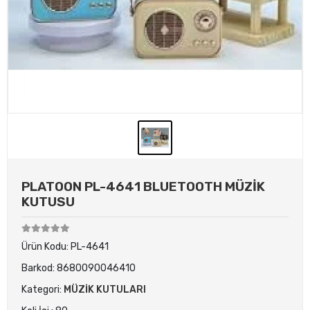
PLATOON PL-4641 BLUETOOTH MÜZİK
KUTUSU
Ürün Kodu:
PL-4641
Barkod:
8680090046410
Kategori:
MÜZİK KUTULARI