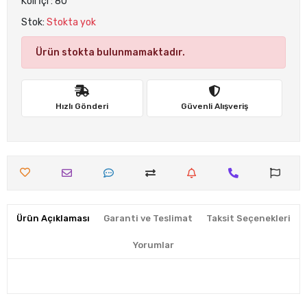
Koli İçi : 80
Stok:
Stokta yok
Ürün stokta bulunmamaktadır.
Hızlı Gönderi
Güvenli Alışveriş
Ürün Açıklaması
Garanti ve Teslimat
Taksit Seçenekleri
Yorumlar