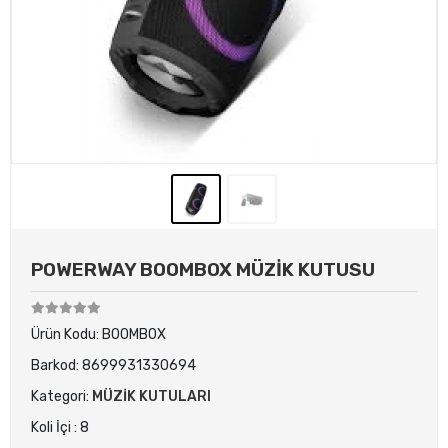
POWERWAY BOOMBOX MÜZİK KUTUSU
Ürün Kodu:
BOOMBOX
Barkod:
8699931330694
Kategori:
MÜZİK KUTULARI
Koli İçi : 8