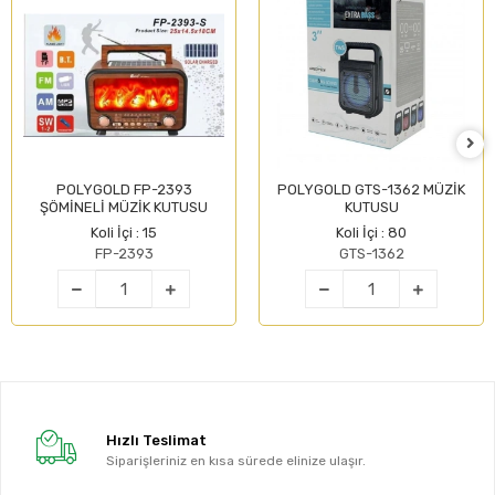
POLYGOLD FP-2393
POLYGOLD GTS-1362 MÜZİK
ŞÖMİNELİ MÜZİK KUTUSU
KUTUSU
Koli İçi : 15
Koli İçi : 80
FP-2393
GTS-1362
Hızlı Teslimat
Siparişleriniz en kısa sürede elinize ulaşır.