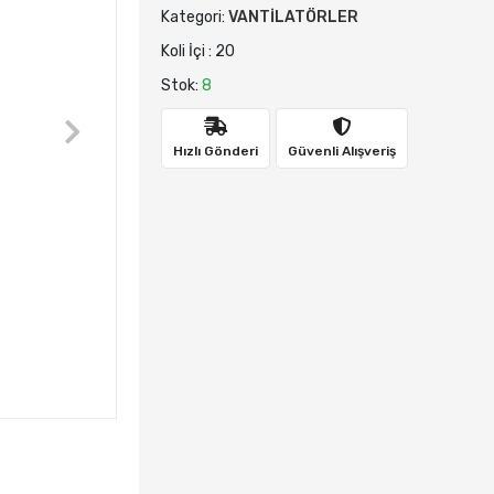
Kategori:
VANTİLATÖRLER
Koli İçi : 20
Stok:
8
Hızlı Gönderi
Güvenli Alışveriş