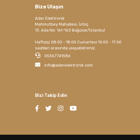
Bize Ulaşın
Ader Elektronik
Mahmutbey Mahallesi, İstoç
13. Ada No: 161-163 Bağcılar/İstanbul
Haftaiçi 08:00 - 18:00 Cumartesi 10:00 - 17:00
saatleri arasında ulaşabilirsiniz.
05367741586
info@aderelektronik.com
Ader Elektronik Mahmutbey Mahallesi, İstoç
13. Ada No: 161-163 Bağcılar/İstanbul
Bizi Takip Edin