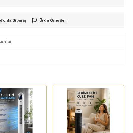
efonla Sipariş
Ürün Önerileri
umlar