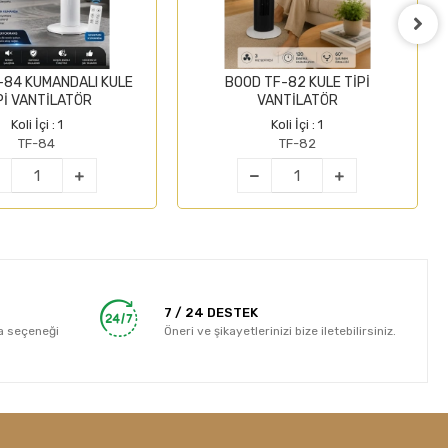
-84 KUMANDALI KULE
BOOD TF-82 KULE TİPİ
Pİ VANTİLATÖR
VANTİLATÖR
Koli İçi : 1
Koli İçi : 1
TF-84
TF-82
7 / 24 DESTEK
a seçeneği
Öneri ve şikayetlerinizi bize iletebilirsiniz.