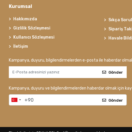
Kurumsal
Hakkımızda
Sıkça Soru
Gizlilik Sözleşmesi
Sipariş Tak
Kullanıcı Sözleşmesi
Havale Bild
İletişim
Kampanya, duyuru, bilgilendirmelerden e-posta ile haberdar olma
Gönder
Kampanya, duyuru ve bilgilendirmelerden haberdar olmak için kayı
Gönder