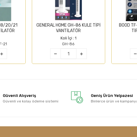
18/20/21
GENERAL HOME GH-86 KULE TİPİ
BOOD TF
TİLATÖR
VANTİLATÖR
Tİ
Koli İçi : 1
F-21
GH-86
Güvenli Alışveriş
Geniş Ürün Yelpazesi
Güvenli ve kolay ödeme sistemi
Binlerce ürün ve kampany