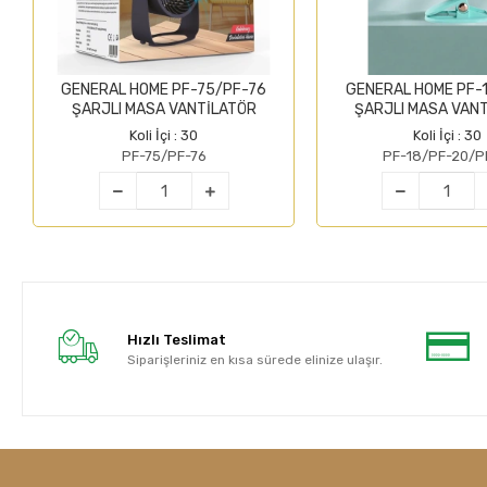
GENERAL HOME PF-75/PF-76
GENERAL HOME PF-
ŞARJLI MASA VANTİLATÖR
ŞARJLI MASA VAN
Koli İçi : 30
Koli İçi : 30
PF-75/PF-76
PF-18/PF-20/P
Hızlı Teslimat
Siparişleriniz en kısa sürede elinize ulaşır.