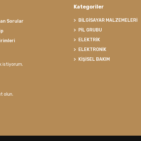
Kategoriler
BİLGİSAYAR MALZEMELERİ
lan Sorular
PİL GRUBU
ip
ELEKTRİK
irimleri
ELEKTRONİK
KİŞİSEL BAKIM
k istiyorum.
t olun.