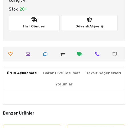
Koli İçi : 4
Stok:
20+
Hızlı Gönderi
Güvenli Alışveriş
Ürün Açıklaması
Garanti ve Teslimat
Taksit Seçenekleri
Yorumlar
Benzer Ürünler