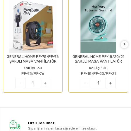
GENERAL HOME PF-75/PF-76
GENERAL HOME PF-18/20/21
ŞARJLI MASA VANTİLATÖR
ŞARJLI MASA VANTİLATÖR
Koli İçi : 30
Koli İçi : 30
PF-75/PF-76
PF-18/PF-20/PF-21
Hızlı Teslimat
Siparişleriniz en kısa sürede elinize ulaşır.