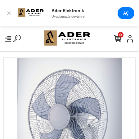
Ader Elektronik
×
AÇ
Uygulamada devam et
0