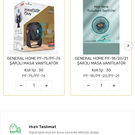
GENERAL HOME PF-75/PF-76
GENERAL HOME PF-18/20/21
ŞARJLI MASA VANTİLATÖR
ŞARJLI MASA VANTİLATÖR
Koli İçi : 30
Koli İçi : 30
PF-75/PF-76
PF-18/PF-20/PF-21
Hızlı Teslimat
Siparişleriniz en kısa sürede elinize ulaşır.