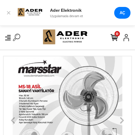
Ader Elektronik
×
AÇ
Uygulamada devam et
0