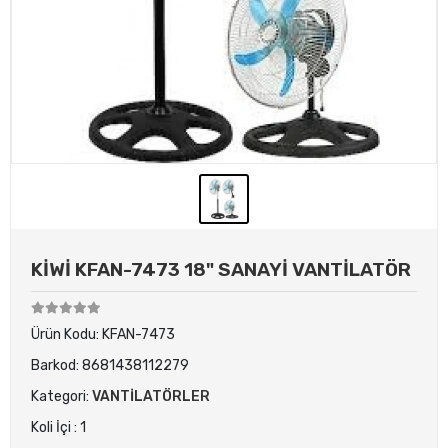
KİWİ KFAN-7473 18" SANAYİ VANTİLATÖR
Ürün Kodu:
KFAN-7473
Barkod:
8681438112279
Kategori:
VANTİLATÖRLER
Koli İçi : 1