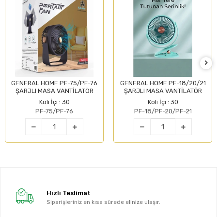
GENERAL HOME PF-75/PF-76
GENERAL HOME PF-18/20/21
ŞARJLI MASA VANTİLATÖR
ŞARJLI MASA VANTİLATÖR
Koli İçi : 30
Koli İçi : 30
PF-75/PF-76
PF-18/PF-20/PF-21
Hızlı Teslimat
Siparişleriniz en kısa sürede elinize ulaşır.