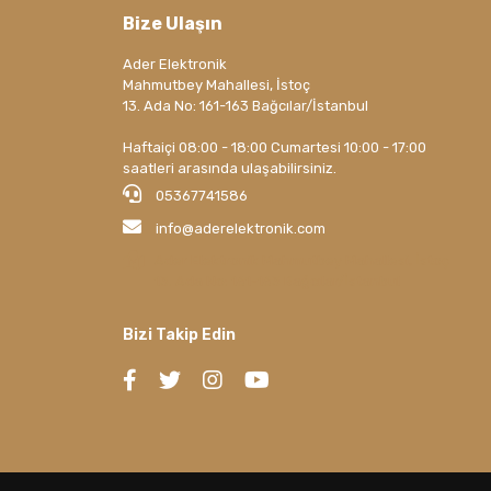
Bize Ulaşın
Ader Elektronik
Mahmutbey Mahallesi, İstoç
13. Ada No: 161-163 Bağcılar/İstanbul
Haftaiçi 08:00 - 18:00 Cumartesi 10:00 - 17:00
saatleri arasında ulaşabilirsiniz.
05367741586
info@aderelektronik.com
Ader Elektronik Mahmutbey Mahallesi, İstoç
13. Ada No: 161-163 Bağcılar/İstanbul
Bizi Takip Edin