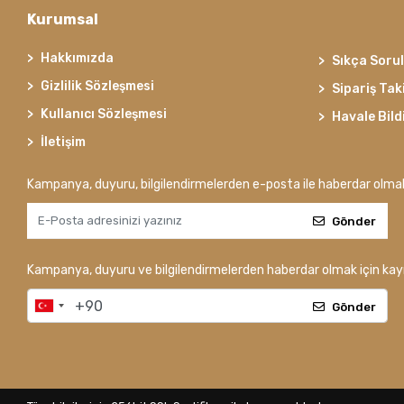
Kurumsal
Hakkımızda
Sıkça Soru
Gizlilik Sözleşmesi
Sipariş Tak
Kullanıcı Sözleşmesi
Havale Bild
İletişim
Kampanya, duyuru, bilgilendirmelerden e-posta ile haberdar olma
Gönder
Kampanya, duyuru ve bilgilendirmelerden haberdar olmak için kayı
Gönder