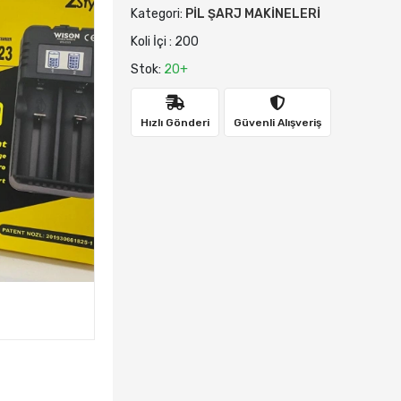
Kategori:
PİL ŞARJ MAKİNELERİ
Koli İçi : 200
Stok:
20+
Hızlı Gönderi
Güvenli Alışveriş