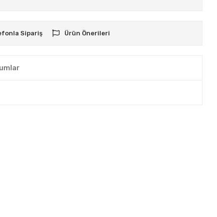
efonla Sipariş
Ürün Önerileri
umlar