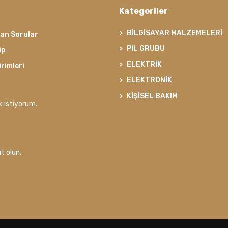
Kategoriler
BİLGİSAYAR MALZEMELERİ
lan Sorular
PİL GRUBU
ip
ELEKTRİK
irimleri
ELEKTRONİK
KİŞİSEL BAKIM
k istiyorum.
t olun.