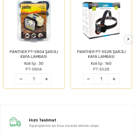
PANTHER PT-5804 ŞARJLI
PANTHER PT-5528 ŞARJLI
KAFA LAMBASI
KAFA LAMBASI
Koli İçi : 30
Koli İçi : 160
PT-5804
PT-5528
Hızlı Teslimat
Siparişleriniz en kısa sürede elinize ulaşır.