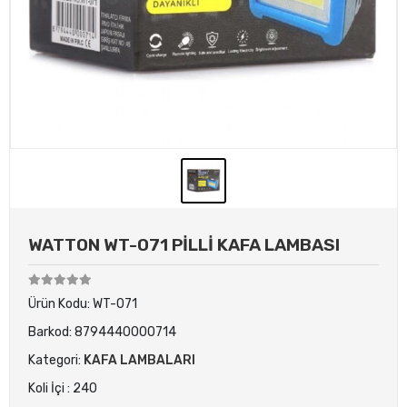
WATTON WT-071 PİLLİ KAFA LAMBASI
Ürün Kodu:
WT-071
Barkod:
8794440000714
Kategori:
KAFA LAMBALARI
Koli İçi : 240