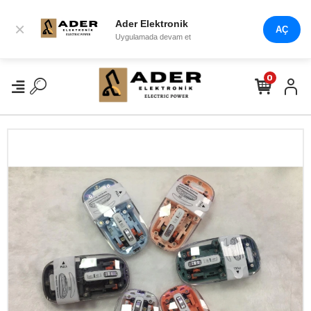
Ader Elektronik
×
AÇ
Uygulamada devam et
0