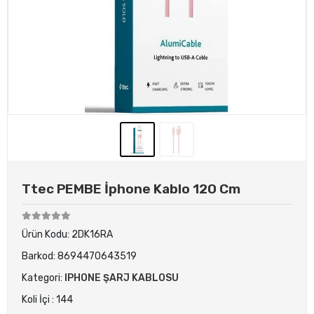
Ttec PEMBE İphone Kablo 120 Cm
Ürün Kodu:
2DK16RA
Barkod:
8694470643519
Kategori:
IPHONE ŞARJ KABLOSU
Koli İçi : 144