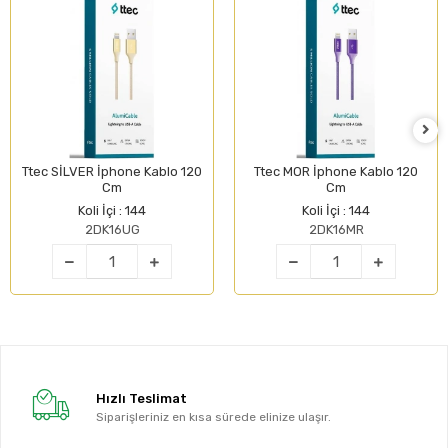
Ttec SİLVER İphone Kablo 120
Ttec MOR İphone Kablo 120
Cm
Cm
Koli İçi : 144
Koli İçi : 144
2DK16UG
2DK16MR
Hızlı Teslimat
Siparişleriniz en kısa sürede elinize ulaşır.