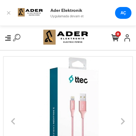
Ader Elektronik
×
AÇ
Uygulamada devam et
0