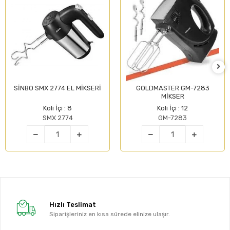
SİNBO SMX 2774 EL MİKSERİ
GOLDMASTER GM-7283
MİKSER
Koli İçi : 8
Koli İçi : 12
SMX 2774
GM-7283
Hızlı Teslimat
Siparişleriniz en kısa sürede elinize ulaşır.