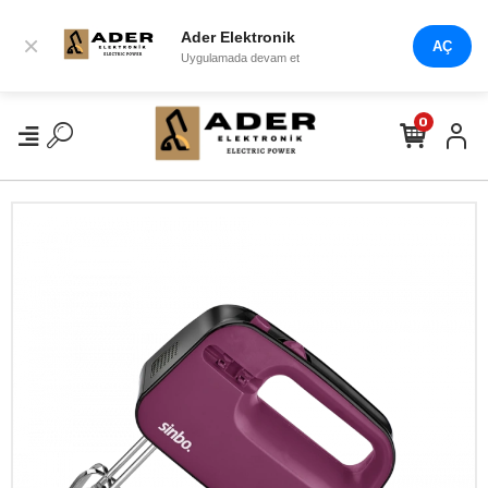
Ader Elektronik
×
AÇ
Uygulamada devam et
0