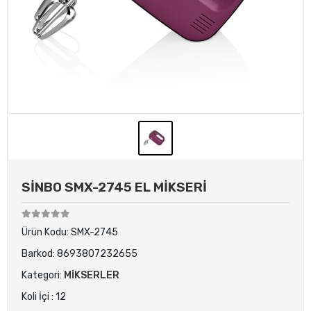
SİNBO SMX-2745 EL MİKSERİ
Ürün Kodu:
SMX-2745
Barkod:
8693807232655
Kategori:
MİKSERLER
Koli İçi : 12