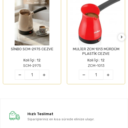
SİNBO SCM-2975 CEZVE
MULİER ZCM 1013 MÜRDÜM
PLASTİK CEZVE
Koli İçi : 12
Koli İçi : 12
SCM-2975
ZCM-1013
Hızlı Teslimat
Siparişleriniz en kısa sürede elinize ulaşır.