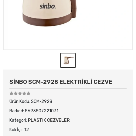
SİNBO SCM-2928 ELEKTRİKLİ CEZVE
Ürün Kodu:
SCM-2928
Barkod:
8693807221031
Kategori:
PLASTİK CEZVELER
Koli İçi : 12