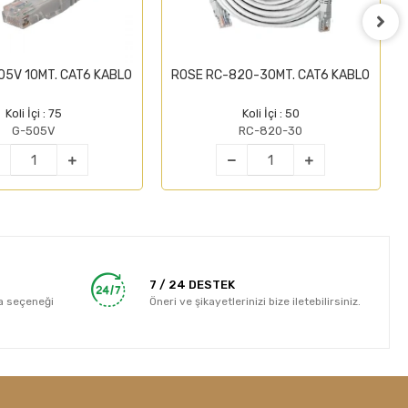
05V 10MT. CAT6 KABLO
ROSE RC-820-30MT. CAT6 KABLO
Koli İçi : 75
Koli İçi : 50
G-505V
RC-820-30
7 / 24 DESTEK
a seçeneği
Öneri ve şikayetlerinizi bize iletebilirsiniz.