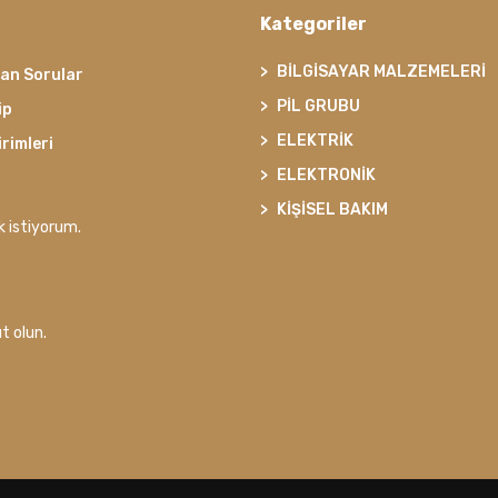
Kategoriler
BİLGİSAYAR MALZEMELERİ
lan Sorular
PİL GRUBU
ip
ELEKTRİK
irimleri
ELEKTRONİK
KİŞİSEL BAKIM
k istiyorum.
t olun.