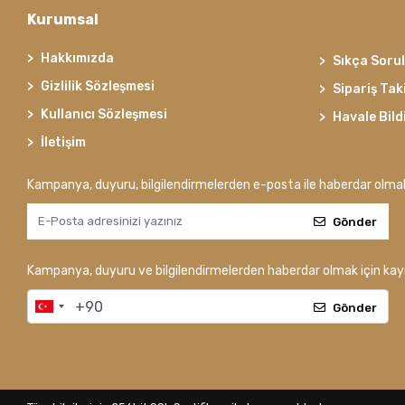
Kurumsal
Hakkımızda
Sıkça Soru
Gizlilik Sözleşmesi
Sipariş Tak
Kullanıcı Sözleşmesi
Havale Bild
İletişim
Kampanya, duyuru, bilgilendirmelerden e-posta ile haberdar olma
Gönder
Kampanya, duyuru ve bilgilendirmelerden haberdar olmak için kayı
Gönder