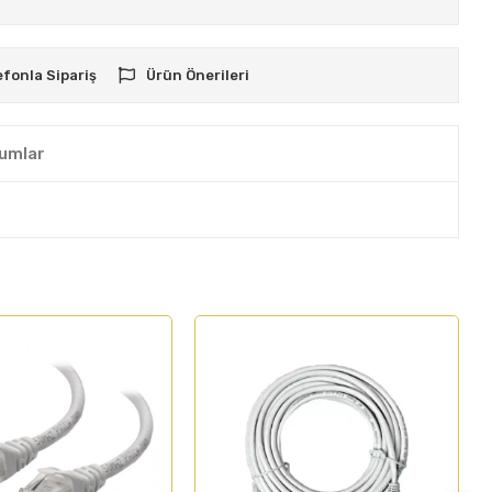
efonla Sipariş
Ürün Önerileri
umlar