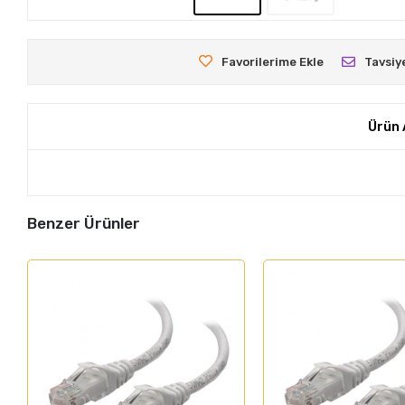
Favorilerime Ekle
Tavsiy
Ürün 
Benzer Ürünler