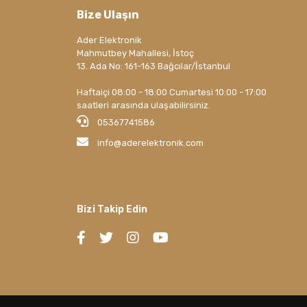
Bize Ulaşın
Ader Elektronik
Mahmutbey Mahallesi, İstoç
13. Ada No: 161-163 Bağcılar/İstanbul
Haftaiçi 08:00 - 18:00 Cumartesi 10:00 - 17:00
saatleri arasında ulaşabilirsiniz.
05367741586
info@aderelektronik.com
Ader Elektronik Mahmutbey Mahallesi, İstoç
13. Ada No: 161-163 Bağcılar/İstanbul
Bizi Takip Edin