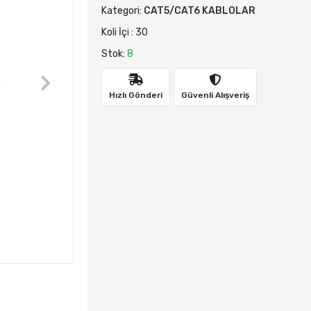
Kategori:
CAT5/CAT6 KABLOLAR
Koli İçi : 30
Stok:
8
Hızlı Gönderi
Güvenli Alışveriş