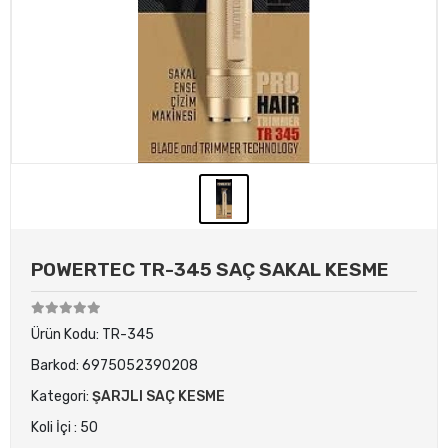
POWERTEC TR-345 SAÇ SAKAL KESME
Ürün Kodu:
TR-345
Barkod:
6975052390208
Kategori:
ŞARJLI SAÇ KESME
Koli İçi : 50