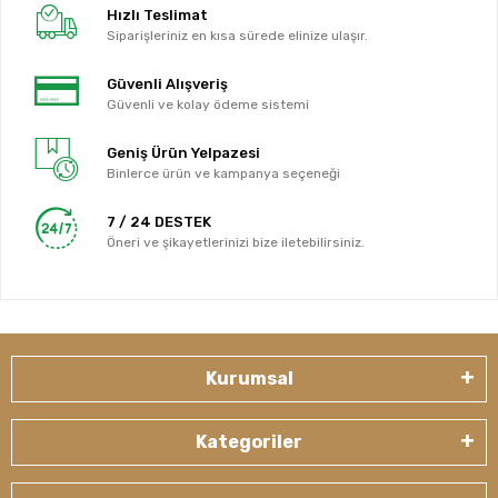
Hızlı Teslimat
Siparişleriniz en kısa sürede elinize ulaşır.
Güvenli Alışveriş
Güvenli ve kolay ödeme sistemi
Geniş Ürün Yelpazesi
Binlerce ürün ve kampanya seçeneği
7 / 24 DESTEK
Öneri ve şikayetlerinizi bize iletebilirsiniz.
Kurumsal
Kategoriler