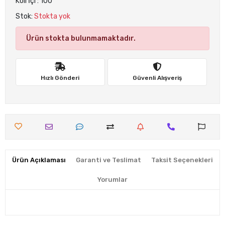
Koli İçi : 100
Stok:
Stokta yok
Ürün stokta bulunmamaktadır.
Hızlı Gönderi
Güvenli Alışveriş
Ürün Açıklaması
Garanti ve Teslimat
Taksit Seçenekleri
Yorumlar