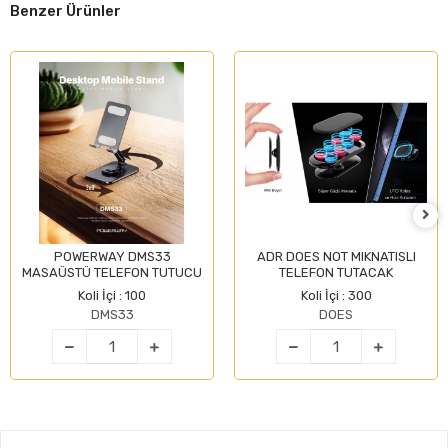
Benzer Ürünler
POWERWAY DMS33
ADR DOES NOT MIKNATISLI
MASAÜSTÜ TELEFON TUTUCU
TELEFON TUTACAK
Koli İçi : 100
Koli İçi : 300
DMS33
DOES