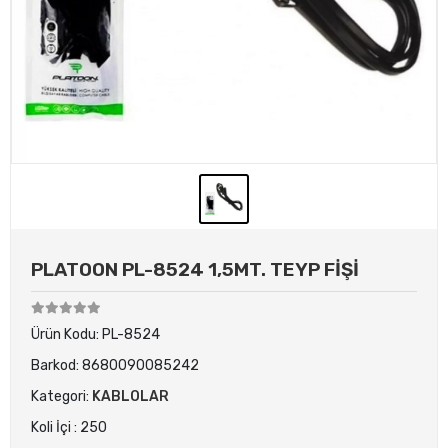
PLATOON PL-8524 1,5MT. TEYP FİŞİ
Ürün Kodu:
PL-8524
Barkod:
8680090085242
Kategori:
KABLOLAR
Koli İçi : 250