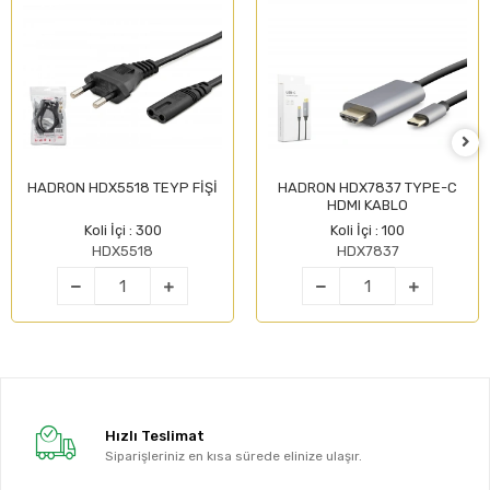
HADRON HDX5518 TEYP FİŞİ
HADRON HDX7837 TYPE-C
HDMI KABLO
Koli İçi : 300
Koli İçi : 100
HDX5518
HDX7837
Hızlı Teslimat
Siparişleriniz en kısa sürede elinize ulaşır.