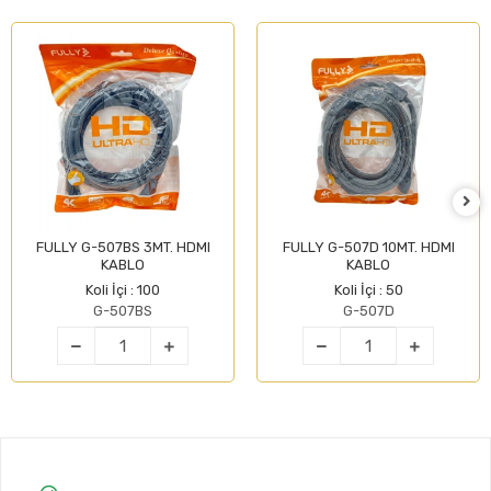
FULLY G-507BS 3MT. HDMI
FULLY G-507D 10MT. HDMI
KABLO
KABLO
Koli İçi : 100
Koli İçi : 50
G-507BS
G-507D