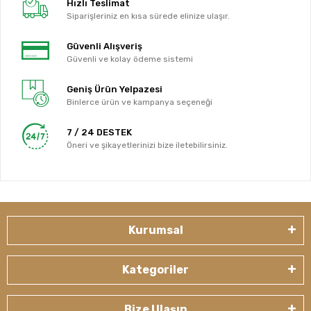
Hızlı Teslimat
Siparişleriniz en kısa sürede elinize ulaşır.
Güvenli Alışveriş
Güvenli ve kolay ödeme sistemi
Geniş Ürün Yelpazesi
Binlerce ürün ve kampanya seçeneği
7 / 24 DESTEK
Öneri ve şikayetlerinizi bize iletebilirsiniz.
Kurumsal
Kategoriler
Bize Ulaşın