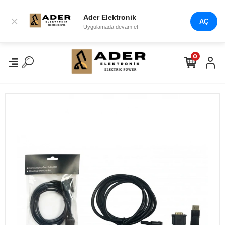
Ader Elektronik
×
AÇ
Uygulamada devam et
0