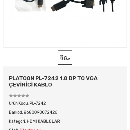
PLATOON PL-7242 1.8 DP TO VGA
ÇEVİRİCİ KABLO
Ürün Kodu:
PL-7242
Barkod:
8680090072426
Kategori:
HDMI KABLOLAR