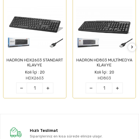
HADRON HDX2603 STANDART
HADRON HD803 MULTİMEDYA
KLAVYE
KLAVYE
Koli İçi : 20
Koli İçi : 20
HDX2603
HD803
Hızlı Teslimat
Siparişleriniz en kısa sürede elinize ulaşır.