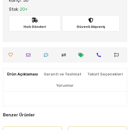
Koli İçi : 50
Stok:
20+
Hızlı Gönderi
Güvenli Alışveriş
Ürün Açıklaması
Garanti ve Teslimat
Taksit Seçenekleri
Yorumlar
Benzer Ürünler