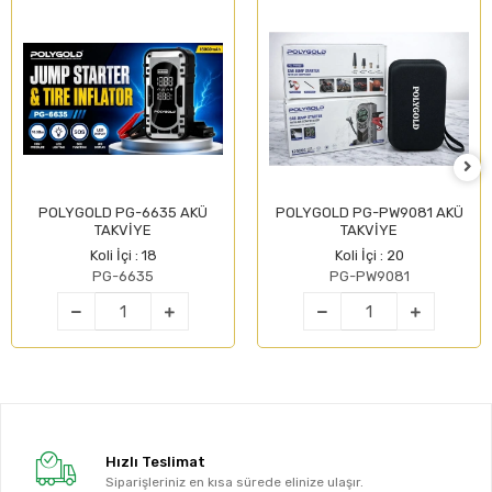
POLYGOLD PG-6635 AKÜ
POLYGOLD PG-PW9081 AKÜ
TAKVİYE
TAKVİYE
Koli İçi : 18
Koli İçi : 20
PG-6635
PG-PW9081
Hızlı Teslimat
Siparişleriniz en kısa sürede elinize ulaşır.