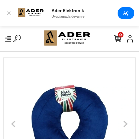
Ader Elektronik
×
AÇ
Uygulamada devam et
0