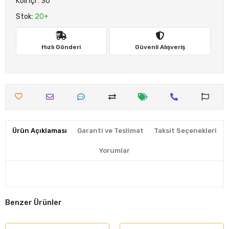
Koli İçi : 30
Stok:
20+
Hızlı Gönderi
Güvenli Alışveriş
Ürün Açıklaması
Garanti ve Teslimat
Taksit Seçenekleri
Yorumlar
Benzer Ürünler