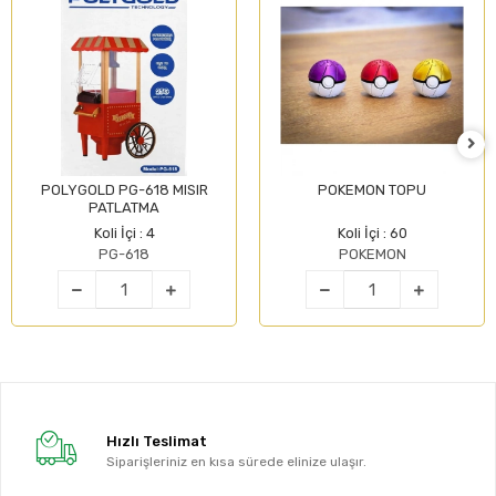
POLYGOLD PG-618 MISIR
POKEMON TOPU
PATLATMA
Koli İçi : 4
Koli İçi : 60
PG-618
POKEMON
Hızlı Teslimat
Siparişleriniz en kısa sürede elinize ulaşır.