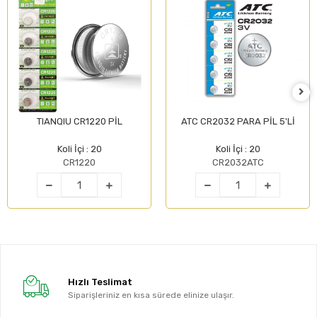
TIANQIU CR1220 PİL
ATC CR2032 PARA PİL 5'Lİ
Koli İçi : 20
Koli İçi : 20
CR1220
CR2032ATC
Hızlı Teslimat
Siparişleriniz en kısa sürede elinize ulaşır.