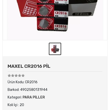
MAXEL CR2016 PİL
Ürün Kodu:
CR2016
Barkod:
4902580131944
Kategori:
PARA PİLLER
Koli İçi : 20