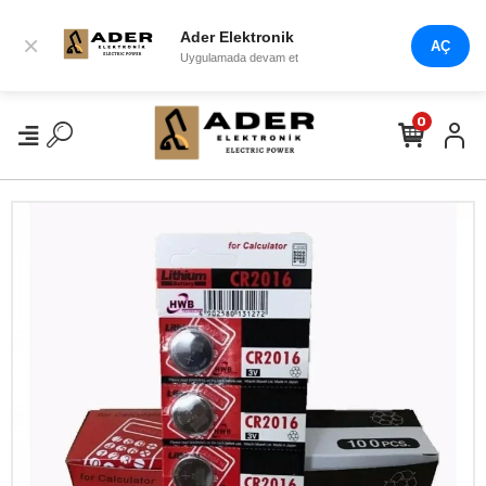
Ader Elektronik
×
AÇ
Uygulamada devam et
0