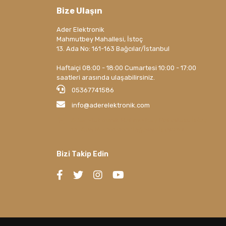
Bize Ulaşın
Ader Elektronik
Mahmutbey Mahallesi, İstoç
13. Ada No: 161-163 Bağcılar/İstanbul
Haftaiçi 08:00 - 18:00 Cumartesi 10:00 - 17:00
saatleri arasında ulaşabilirsiniz.
05367741586
info@aderelektronik.com
Ader Elektronik Mahmutbey Mahallesi, İstoç
13. Ada No: 161-163 Bağcılar/İstanbul
Bizi Takip Edin