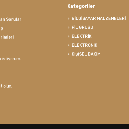
Kategoriler
BİLGİSAYAR MALZEMELERİ
lan Sorular
PİL GRUBU
ip
ELEKTRİK
irimleri
ELEKTRONİK
KİŞİSEL BAKIM
k istiyorum.
t olun.