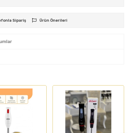
efonla Sipariş
Ürün Önerileri
umlar