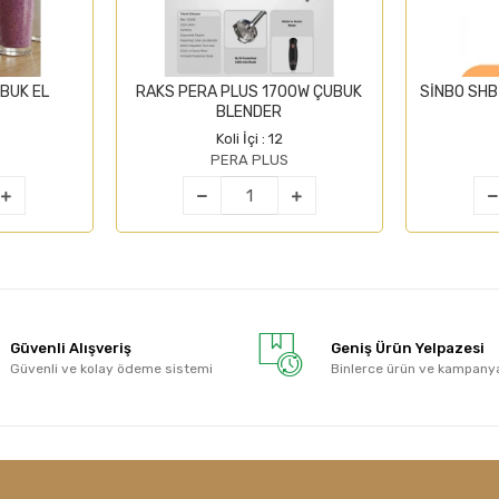
BUK EL
RAKS PERA PLUS 1700W ÇUBUK
SİNBO SHB
BLENDER
Koli İçi : 12
PERA PLUS
Güvenli Alışveriş
Geniş Ürün Yelpazesi
Güvenli ve kolay ödeme sistemi
Binlerce ürün ve kampany