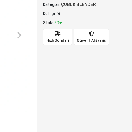
Kategori:
ÇUBUK BLENDER
Koli İçi : 8
Stok:
20+
Hızlı Gönderi
Güvenli Alışveriş