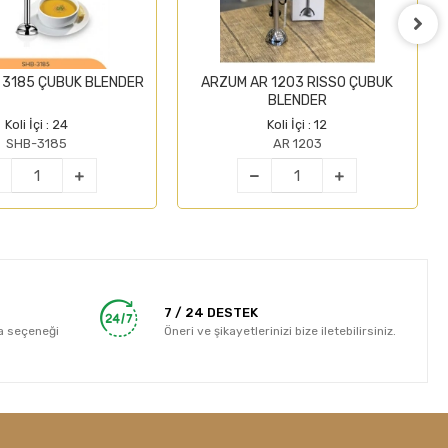
 3185 ÇUBUK BLENDER
ARZUM AR 1203 RISSO ÇUBUK
BLENDER
Koli İçi : 24
Koli İçi : 12
SHB-3185
AR 1203
7 / 24 DESTEK
a seçeneği
Öneri ve şikayetlerinizi bize iletebilirsiniz.