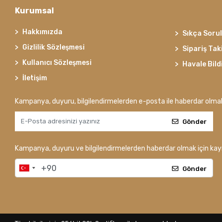
Kurumsal
Hakkımızda
Sıkça Soru
Gizlilik Sözleşmesi
Sipariş Tak
Kullanıcı Sözleşmesi
Havale Bild
İletişim
Kampanya, duyuru, bilgilendirmelerden e-posta ile haberdar olma
Gönder
Kampanya, duyuru ve bilgilendirmelerden haberdar olmak için kayı
Gönder