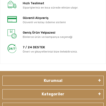
Hızlı Teslimat
Siparişleriniz en kısa sürede elinize ulaşır.
Güvenli Alışveriş
Güvenli ve kolay ödeme sistemi
Geniş Ürün Yelpazesi
Binlerce ürün ve kampanya seçeneği
7 / 24 DESTEK
Öneri ve şikayetlerinizi bize iletebilirsiniz.
Kurumsal
Kategoriler