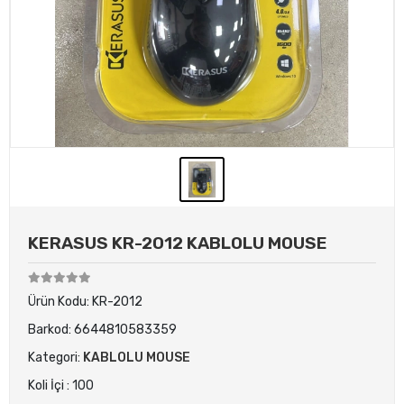
KERASUS KR-2012 KABLOLU MOUSE
Ürün Kodu:
KR-2012
Barkod:
6644810583359
Kategori:
KABLOLU MOUSE
Koli İçi : 100