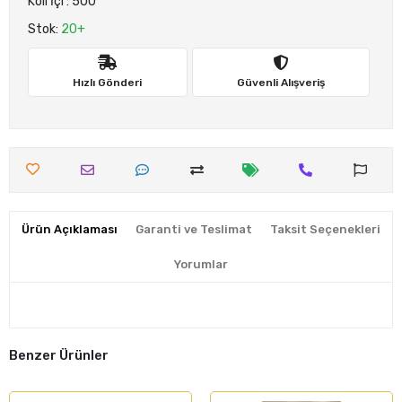
Koli İçi : 500
Stok:
20+
Hızlı Gönderi
Güvenli Alışveriş
Ürün Açıklaması
Garanti ve Teslimat
Taksit Seçenekleri
Yorumlar
Benzer Ürünler