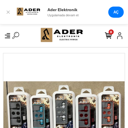
Ader Elektronik
×
AÇ
Uygulamada devam et
0