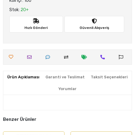
Koli İçi : 100
Stok:
20+
Hızlı Gönderi
Güvenli Alışveriş
Ürün Açıklaması
Garanti ve Teslimat
Taksit Seçenekleri
Yorumlar
Benzer Ürünler