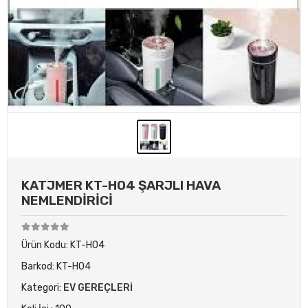
KATJMER KT-H04 ŞARJLI HAVA
NEMLENDİRİCİ
Ürün Kodu:
KT-H04
Barkod:
KT-H04
Kategori:
EV GEREÇLERİ