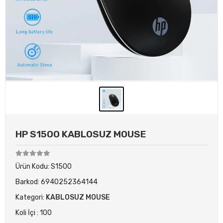
HP S1500 KABLOSUZ MOUSE
Ürün Kodu:
S1500
Barkod:
6940252364144
Kategori:
KABLOSUZ MOUSE
Koli İçi : 100