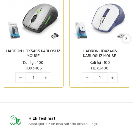
HADRON HDX3405 KABLOSUZ
HADRON HDX3408
MOUSE
KABLOSUZ MOUSE
Koli İçi : 100
Koli İçi : 100
HDX3405
HDX3408
Hızlı Teslimat
Siparişleriniz en kısa sürede elinize ulaşır.