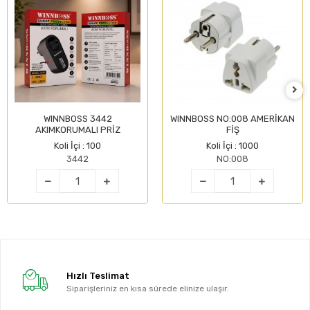
WINNBOSS 3442
WINNBOSS NO:008 AMERİKAN
AKIMKORUMALI PRİZ
FİŞ
Koli İçi : 100
Koli İçi : 1000
3442
NO:008
Hızlı Teslimat
Siparişleriniz en kısa sürede elinize ulaşır.