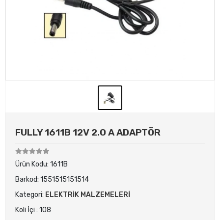
FULLY 1611B 12V 2.0 A ADAPTÖR
Ürün Kodu:
1611B
Barkod:
1551515151514
Kategori:
ELEKTRİK MALZEMELERİ
Koli İçi : 108