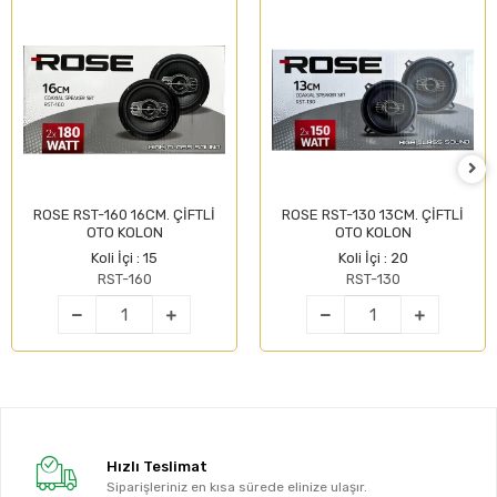
ROSE RST-160 16CM. ÇİFTLİ
ROSE RST-130 13CM. ÇİFTLİ
OTO KOLON
OTO KOLON
Koli İçi : 15
Koli İçi : 20
RST-160
RST-130
Hızlı Teslimat
Siparişleriniz en kısa sürede elinize ulaşır.