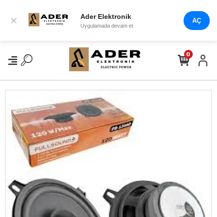
Ader Elektronik
×
AÇ
Uygulamada devam et
0