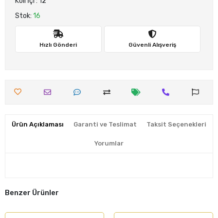
Koli İçi : 12
Stok:
16
Hızlı Gönderi
Güvenli Alışveriş
Ürün Açıklaması
Garanti ve Teslimat
Taksit Seçenekleri
Yorumlar
Benzer Ürünler